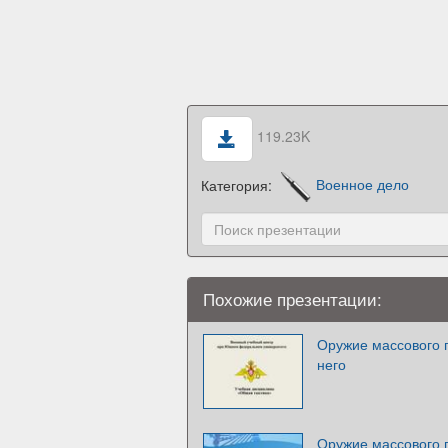
119.23K
Категория:
Военное дело
Похожие презентации:
Оружие массового 
него
Оружие массового 