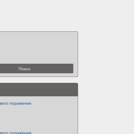
вого поражения
вого поражения