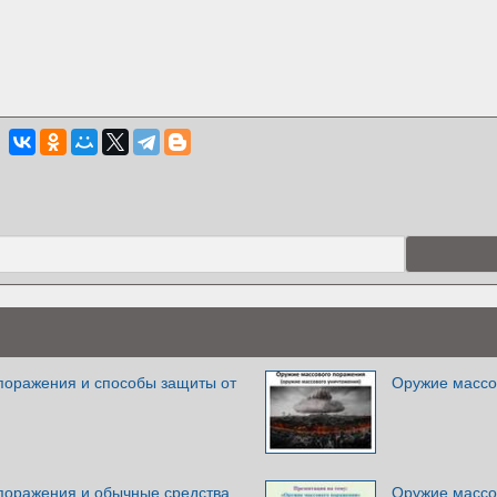
поражения и способы защиты от
Оружие массо
поражения и обычные средства
Оружие массо