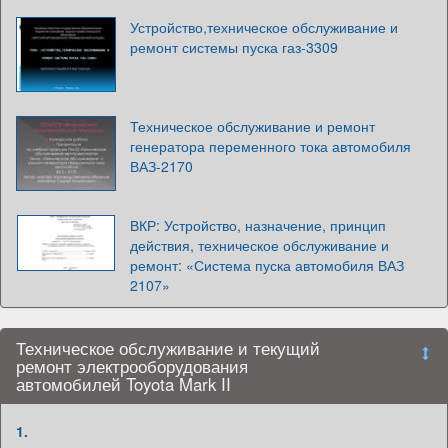
Устройство,техническое обслуживание и
ремонт системы пуска газ-3309
Техническое обслуживание и ремонт
генератора переменного тока автомобиля
ВАЗ-2170
ВКР: Устройство, назначение, принцип
действия, техническое обслуживание и
ремонт: «Система пуска автомобиля ВАЗ
2107»
Техническое обслуживание и текущий
ремонт электрооборудования
автомобилей Toyota Mark II
1.