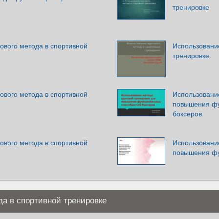
тренировке
ового метода в спортивной
Использование
тренировке
ового метода в спортивной
Использование
повышения фу
боксеров
ового метода в спортивной
Использование
повышения фу
да в спортивной тренировке