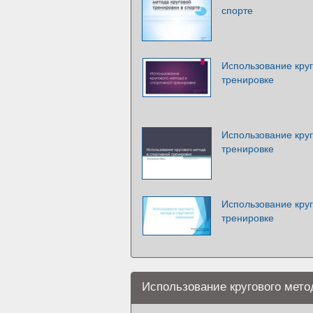
спорте
Использование круг
тренировке
Использование круг
тренировке
Использование круг
тренировке
Использование кругового мето