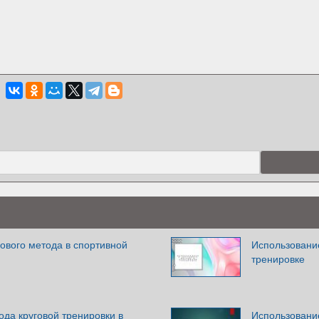
ового метода в спортивной
Использование
тренировке
да круговой тренировки в
Использование