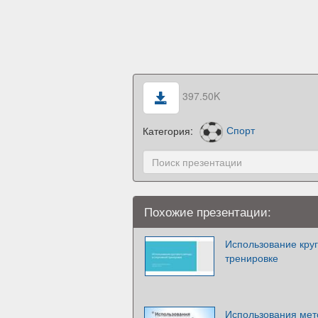
397.50K
Категория:
Спорт
Похожие презентации:
Использование круг
тренировке
Использования мето