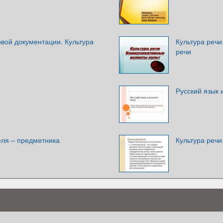
овой документации. Культура
Культура речи
речи
Русский язык 
еля – предметника
Культура речи