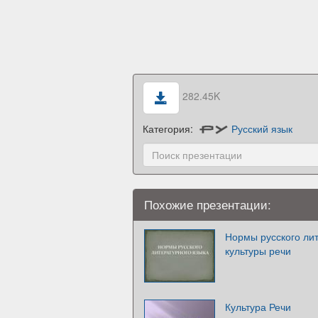
282.45K
Категория:
Русский язык
Похожие презентации:
Нормы русского лит
культуры речи
Культура Речи