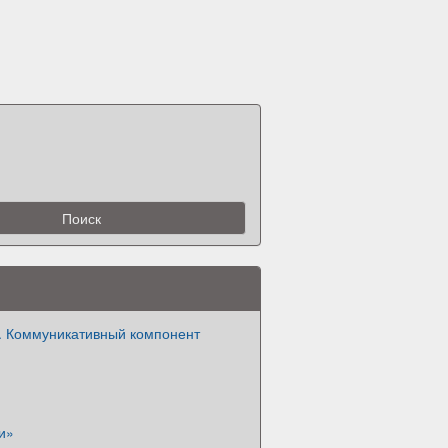
и. Коммуникативный компонент
и»