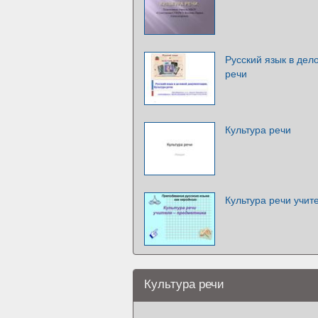
Русский язык в дел
речи
Культура речи
Культура речи учит
Культура речи