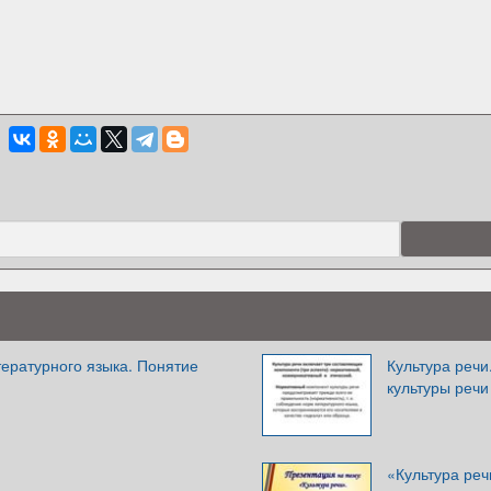
ературного языка. Понятие
Культура реч
культуры речи
«Культура реч