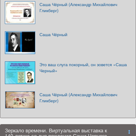
Саша Чёрный (Александр Михайлович
Гликберг)
Саша Чёрный
Это ваш слуга покорный, он зовется «Саша
Черный»
Саша Чёрный (Александр Михайлович
Гликберг)
Зеркало времени. Виртуальная выставка к
140-летию со дня рождения Саши Черного