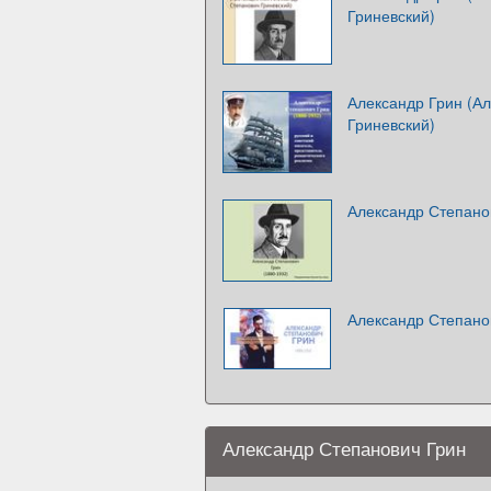
Гриневский)
Александр Грин (А
Гриневский)
Александр Степано
Александр Степанов
Александр Степанович Грин