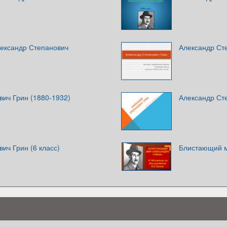
лександр Степанович
Александр Ст
вич Грин (1880-1932)
Александр Ст
ич Грин (6 класс)
Блистающий м