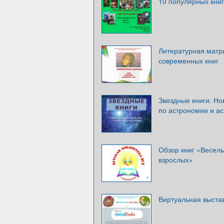
10 популярных кни
Литературная матр
современных книг
Звездные книги. Н
по астрономии и а
Обзор книг «Весел
взрослых»
Виртуальная выстав