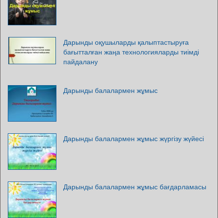
Дарынды оқушыларды қалыптастыруға
бағытталған жаңа технологияларды тиімді
пайдалану
Дарынды балалармен жұмыс
Дарынды балалармен жұмыс жүргізу жүйесі
Дарынды балалармен жұмыс бағдарламасы