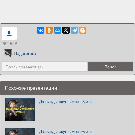
269.50K
Педагогика
Похожие презентации:
Дарынды оқушымен жұмыс
Дарынды оқушымен жұмыс