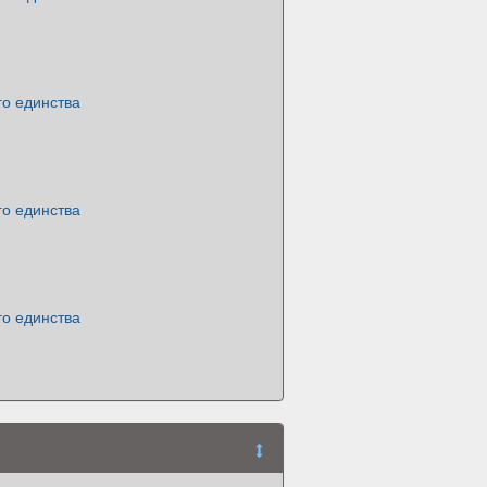
го единства
го единства
го единства