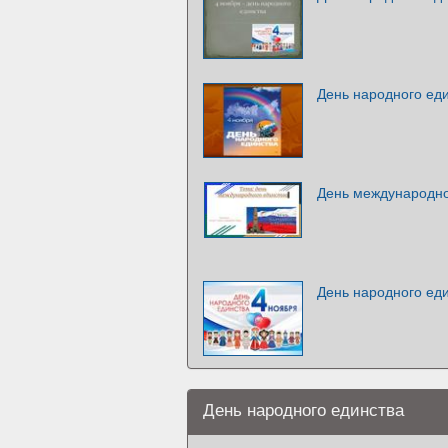
День народного ед
День международно
День народного ед
День народного единства