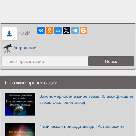
4.42M
Астрономия
Похожие презентации:
Закономерности в мире звёзд. Классификация
звёзд. Эволюция звёзд
Физическая природа звезд. «Астрономия»