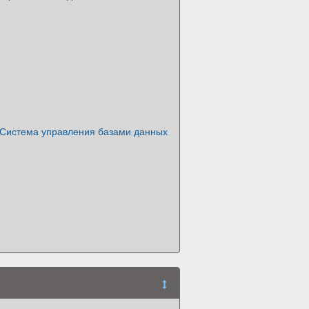
 Система управления базами данных