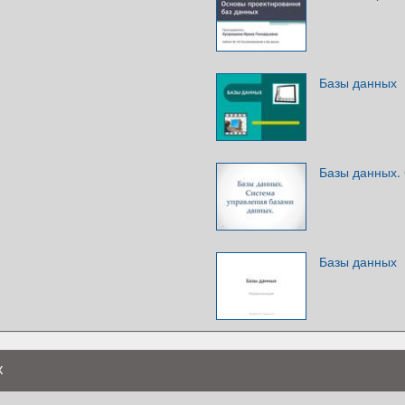
Базы данных
Базы данных.
Базы данных
х