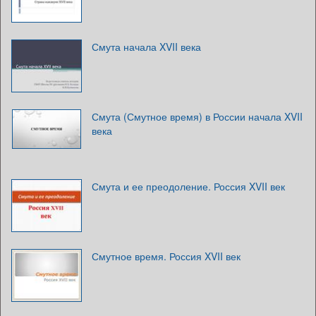
Смута начала XVII века
Смута (Смутное время) в России начала XVII
века
Смута и ее преодоление. Россия XVII век
Смутное время. Россия XVII век