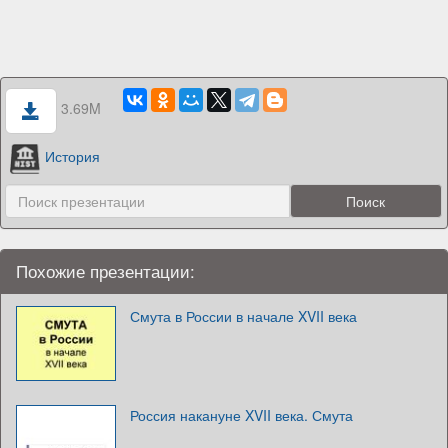
3.69M
История
Похожие презентации:
Смута в России в начале XVII века
Россия накануне XVII века. Смута