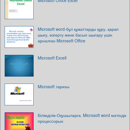
Microsoft Office Excel
Microsoft word-бұл құжаттарды құру, қарап
шығу, өзгерту және басып шығару үшін
арналған Microsoft Office
Microsoft Excell
Microsoft тарихы
Білімділік-Оқушыларға. Microsoft word мәтіндік
процессорын