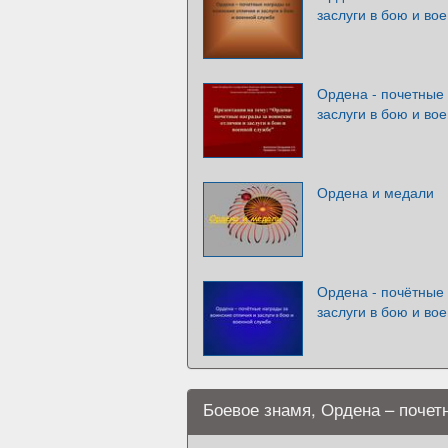
заслуги в бою и во
Ордена - почетные 
заслуги в бою и во
Ордена и медали
Ордена - почётные 
заслуги в бою и во
Боевое знамя, Ордена – почет