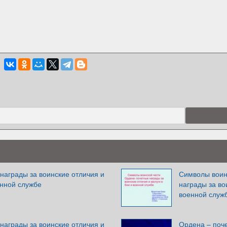
награды за воинские отличия и
Символы воин
енной службе
награды за во
военной служ
награды за воинские отличия и
Ордена – поче