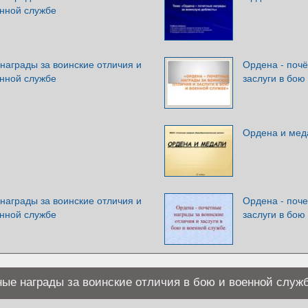
енной службе
награды за воинские отличия и
Ордена - почё
енной службе
заслуги в бою
Ордена и мед
награды за воинские отличия и
Ордена - поче
енной службе
заслуги в бою
ные награды за воинские отличия в бою и военной служ