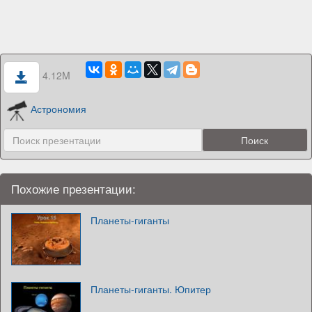
4.12M
Астрономия
Похожие презентации:
Планеты-гиганты
Планеты-гиганты. Юпитер