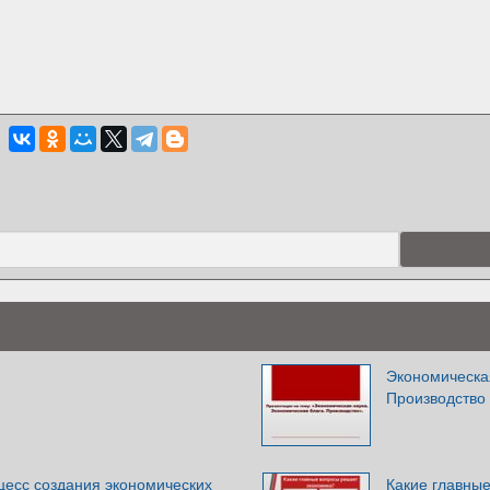
Экономическая
Производство
цесс создания экономических
Какие главны