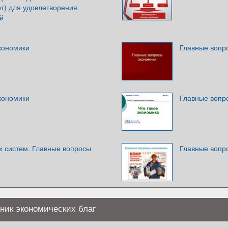
луг) для удовлетворения
й
кономики
Главные вопр
кономики
Главные вопро
х систем. Главные вопросы
Главные вопр
ник экономических благ