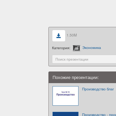
1.50M
Категория:
Экономика
Похожие презентации:
Производство благ
Производство - про