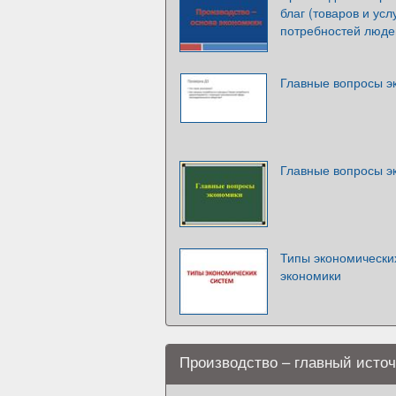
благ (товаров и ус
потребностей люде
Главные вопросы э
Главные вопросы э
Типы экономически
экономики
Производство – главный источ