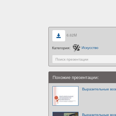
6.62M
Категория:
Искусство
Похожие презентации:
Выразительные во
Выразительные во