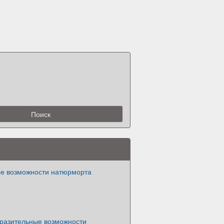
е возможности натюрморта
ыразительные возможности