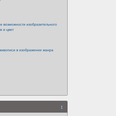
е возможности изобразительного
к и цвет
живописи в изображении жанра