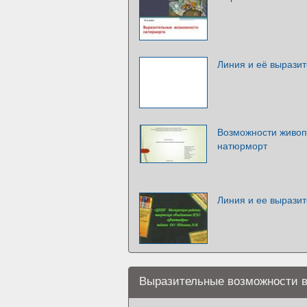
Линия и её вырази
Возможности живоп
натюрморт
Линия и ее вырази
Выразительные возможности 