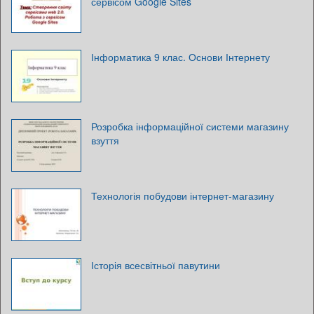
сервісом Google Sites
Інформатика 9 клас. Основи Інтернету
Розробка інформаційної системи магазину
взуття
Технологія побудови інтернет‑магазину
Історія всесвітньої павутини