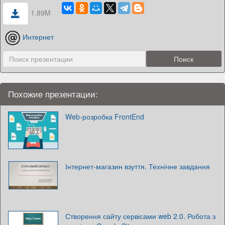
1.89M
Интернет
Похожие презентации:
Web-розробка FrontEnd
Інтернет-магазин взуття. Технічне завдання
Створення сайту сервісами web 2.0. Робота з