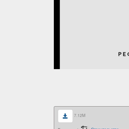
7.12M