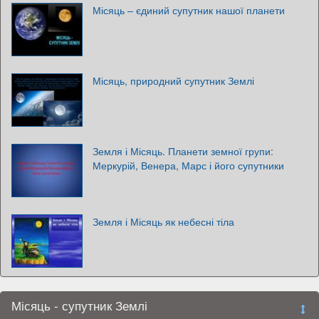
Місяць – єдиний супутник нашої планети
Місяць, природний супутник Землі
Земля і Місяць. Планети земної групи:
Меркурій, Венера, Марс і його супутники
Земля і Місяць як небесні тіла
Місяць - супутник Землі