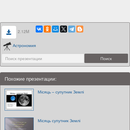
2.12M
Астрономия
Похожие презентации:
Місяць – супутник Землі
Місяць супутник Землі