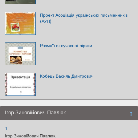
Проект Асоціація українських письменників
(АУП)
Розмаїття сучасної лірики
Кобець Василь Дмитрович
Ігор Зиновійович Павлюк
1.
Ігор Зиновійович Павлюк.