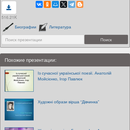
516.21K
Биографии
Литература
Похожие презентации:
Із сучасної української поезії. Анатолій
Мойсієнко, Ігор Павлюк
Художні образи вірша “Дівчинка”