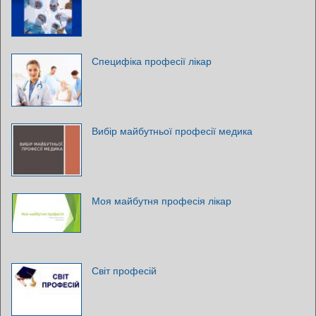
Специфіка професії лікар
Вибір майбутньої професії медика
Моя майбутня професія лікар
Світ професій