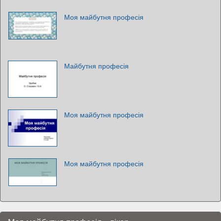
Моя майбутня професія
Майбутня професія
Моя майбутня професія
Моя майбутня професія