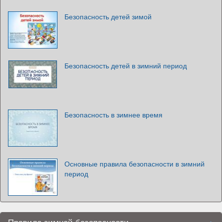
Безопасность детей зимой
Безопасность детей в зимний период
Безопасность в зимнее время
Основные правила безопасности в зимний
период
Правила зимней безопасности