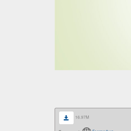
16.97M