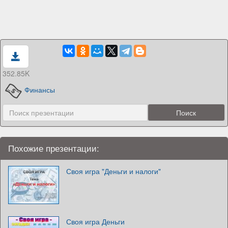
352.85K
Финансы
Похожие презентации:
Своя игра "Деньги и налоги"
Своя игра Деньги