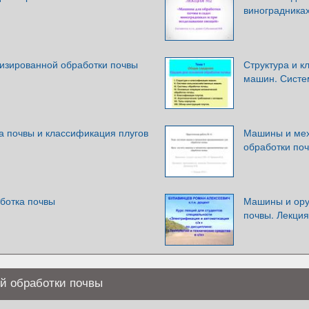
виноградника
зированной обработки почвы
Структура и 
машин. Систе
а почвы и классификация плугов
Машины и мех
обработки по
ботка почвы
Машины и ору
почвы. Лекция
й обработки почвы