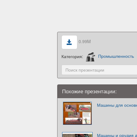
0.99M
Категория:
Промышленность
Похожие презентации:
Машины для основн
Машины и орудия д