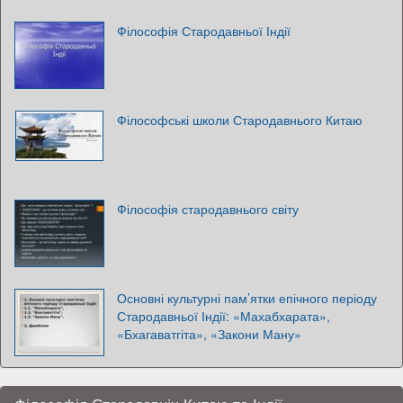
Філософія Стародавньої Індії
Філософські школи Стародавнього Китаю
Філософія стародавнього світу
Основні культурні пам’ятки епічного періоду
Стародавньої Індії: «Махабхарата»,
«Бхагаватгіта», «Закони Ману»