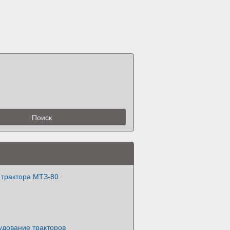
 трактора МТЗ-80
удование тракторов