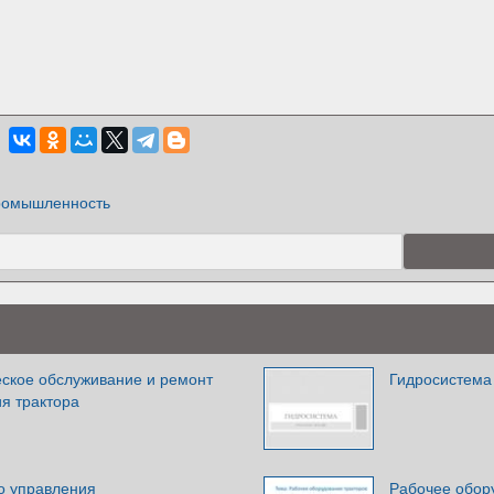
омышленность
еское обслуживание и ремонт
Гидросистема
я трактора
о управления
Рабочее обор