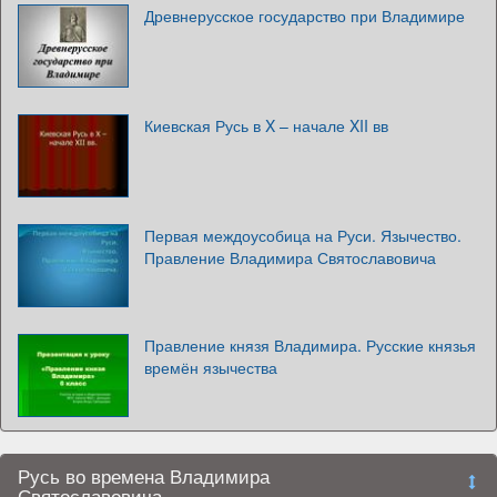
Древнерусское государство при Владимире
Киевская Русь в X – начале XII вв
Первая междоусобица на Руси. Язычество.
Правление Владимира Святославовича
Правление князя Владимира. Русские князья
времён язычества
Русь во времена Владимира
Святославовича