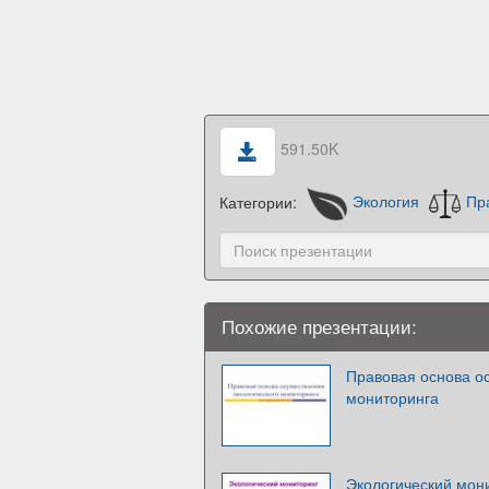
591.50K
Категории:
Экология
Пр
Похожие презентации:
Правовая основа о
мониторинга
Экологический мон