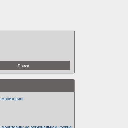
й мониторинг
й мониторинг на региональном уровне