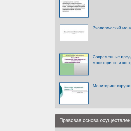
Экологический мон
Современные предс
мониторинге и кон
Мониторинг окруж
Правовая основа осуществлени