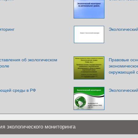
иторинг
Экологически
тавления об экологическом
Правовые осн
троле
экономическо
окружающей с
ающей среды в РФ
Экологический
я экологического мониторинга