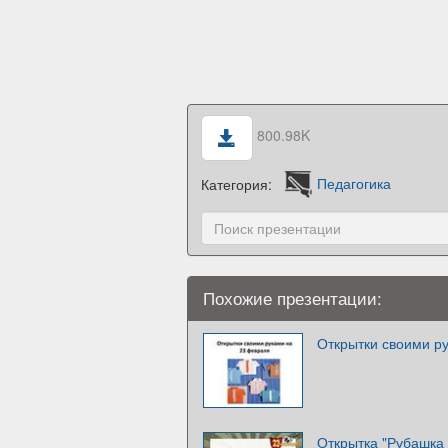
800.98K
Категория:
Педагогика
Похожие презентации:
Открытки своими р
Открытка "Рубашка 