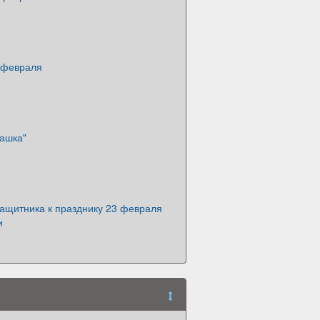
3 февраля
башка"
защитника к празднику 23 февраля
и