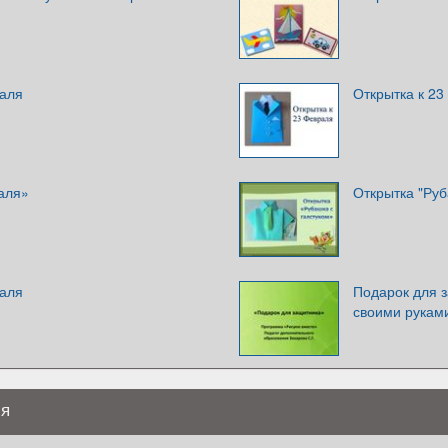
раля
Открытка к 2
аля»
Открытка "Ру
раля
Подарок для 
своими рукам
ля