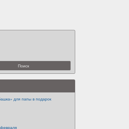
башка» для папы в подарок
3 февраля