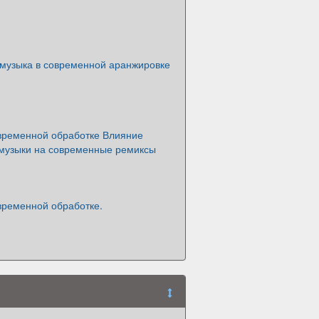
 музыка в современной аранжировке
овременной обработке Влияние
 музыки на современные ремиксы
временной обработке.