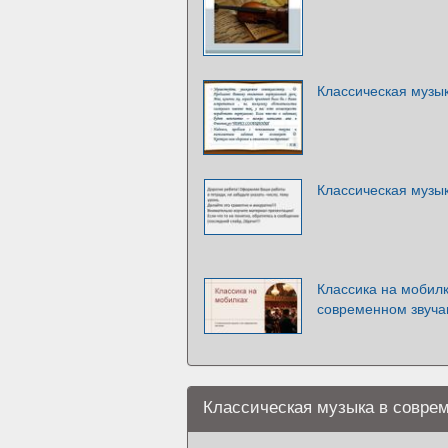
Классическая музы
Классическая музы
Классика на мобилк
современном звуча
Классическая музыка в соврем