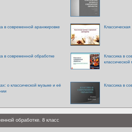
ка в современной аранжировке
Классическая
ка в современной обработке
Классика в с
классической
ах: о классической музыке и её
Классика в со
нии
енной обработке. 8 класс