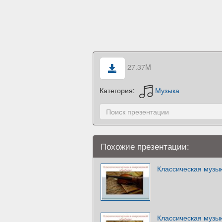
27.37M
Категория:
Музыка
Похожие презентации:
Классическая музы
Классическая музы