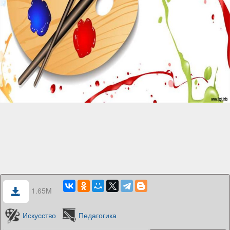
1.65M
Искусство
Педагогика