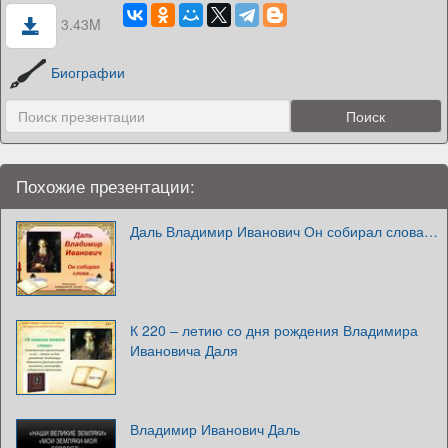
3.43M
Биографии
Похожие презентации:
Даль Владимир Иванович Он собирал слова…
К 220 – летию со дня рождения Владимира
Ивановича Даля
Владимир Иванович Даль