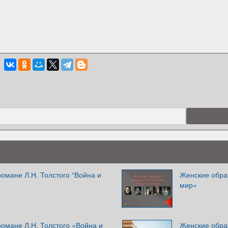
омане Л.Н. Толстого “Война и
Женские образ
мир»
омане Л.Н. Толстого «Война и
Женские обра