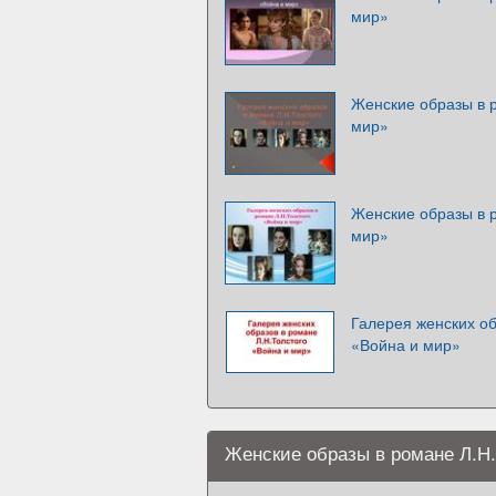
мир»
Женские образы в р
мир»
Женские образы в р
мир»
Галерея женских об
«Война и мир»
Женские образы в романе Л.Н.