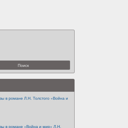
ы в романе Л.Н. Толстого «Война и
зы в романе «Война и мир» Л.Н.