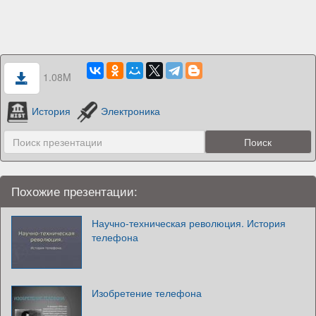
1.08M
История
Электроника
Похожие презентации:
Научно-техническая революция. История
телефона
Изобретение телефона