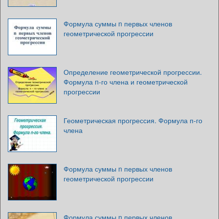
Формула суммы n первых членов
геометрической прогрессии
Определение геометрической прогрессии.
Формула n-го члена и геометрической
прогрессии
Геометрическая прогрессия. Формула п-го
члена
Формула суммы n первых членов
геометрической прогрессии
Формула суммы n первых членов