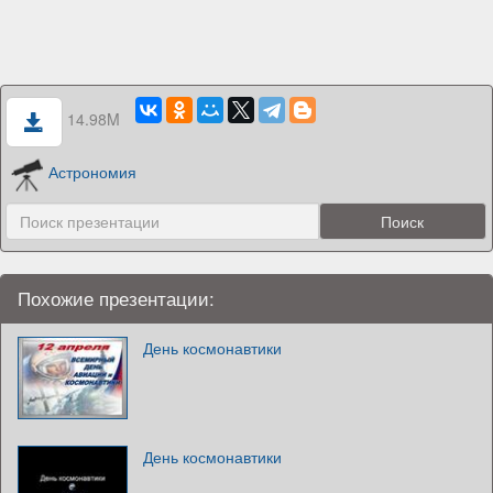
14.98M
Астрономия
Похожие презентации:
День космонавтики
День космонавтики