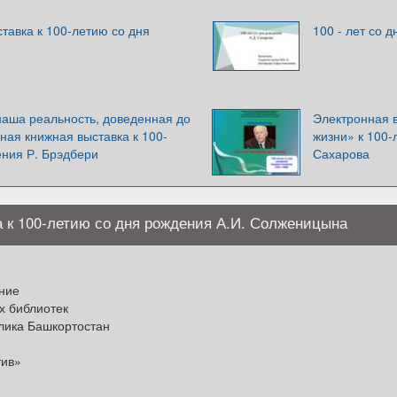
тавка к 100-летию со дня
100 - лет со 
наша реальность, доведенная до
Электронная в
ная книжная выставка к 100-
жизни» к 100
ения Р. Брэдбери
Сахарова
 к 100-летию со дня рождения А.И. Солженицына
ние
х библиотек
блика Башкортостан
тив»