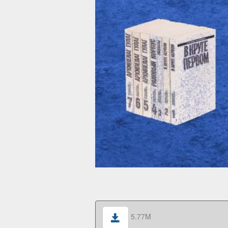
5.77M