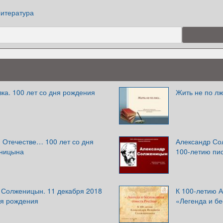
итература
ка. 100 лет со дня рождения
Жить не по л
 Отечестве… 100 лет со дня
Александр Со
еницына
100-летию пи
 Солженицын. 11 декабря 2018
К 100-летию 
дня рождения
«Легенда и бе