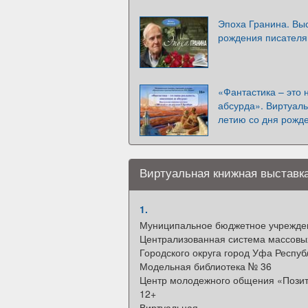
Эпоха Гранина. Выс
рождения писателя
«Фантастика – это 
абсурда». Виртуаль
летию со дня рожд
Виртуальная книжная выставка
1.
Муниципальное бюджетное учрежде
Централизованная система массовы
Городского округа город Уфа Респу
Модельная библиотека № 36
Центр молодежного общения «Пози
12+
Виртуальная