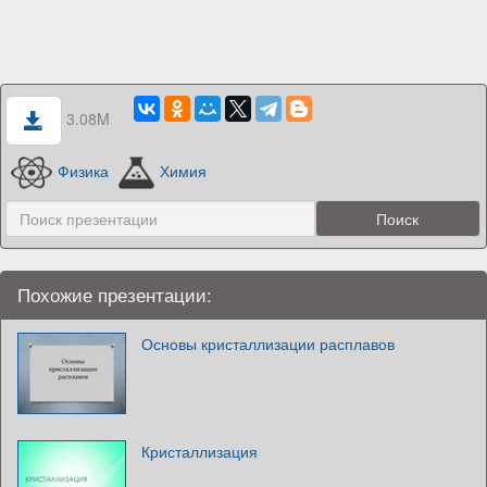
3.08M
Физика
Химия
Похожие презентации:
Основы кристаллизации расплавов
Кристаллизация