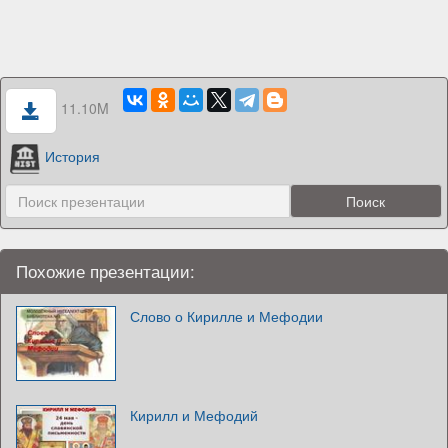
11.10M
История
Похожие презентации:
Слово о Кирилле и Мефодии
Кирилл и Мефодий