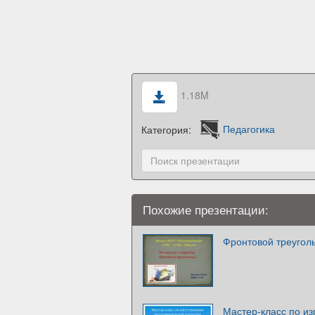
1.18M
Категория:
Педагогика
Похожие презентации:
Фронтовой треугол
Мастер-класс по и