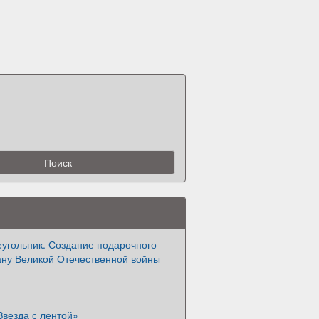
еугольник. Создание подарочного
ану Великой Отечественной войны
Звезда с лентой»