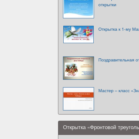
открытки
Открытка к 1-му Ма
Поздравительная о
Мастер – класс «З
Открытка «Фронтовой треугол