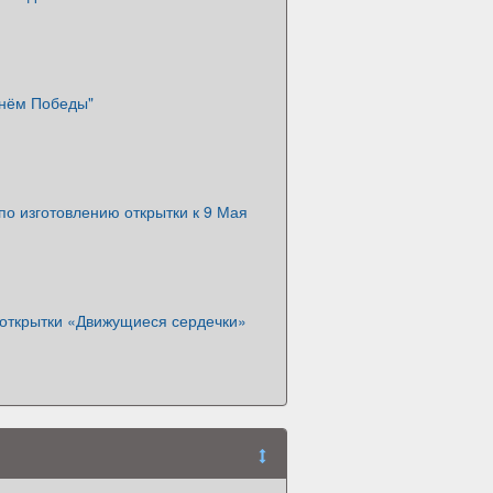
Днём Победы"
по изготовлению открытки к 9 Мая
 открытки «Движущиеся сердечки»