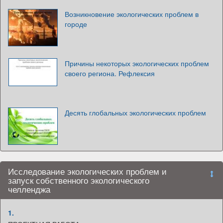
Возникновение экологических проблем в
городе
Причины некоторых экологических проблем
своего региона. Рефлексия
Десять глобальных экологических проблем
Исследование экологических проблем и
запуск собственного экологического
челленджа
1.