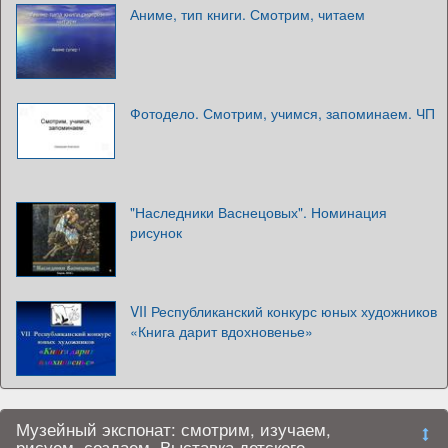
Аниме, тип книги. Смотрим, читаем
Фотодело. Смотрим, учимся, запоминаем. ЧП
"Наследники Васнецовых". Номинация
рисунок
VII Республиканский конкурс юных художников
«Книга дарит вдохновенье»
Музейный экспонат: смотрим, изучаем,
рисуем, создаем. Выставка детского