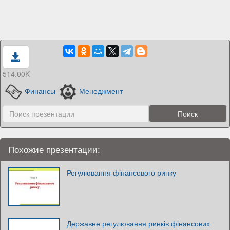
514.00K
Финансы
Менеджмент
Похожие презентации:
Регулювання фінансового ринку
Державне регулювання ринків фінансових