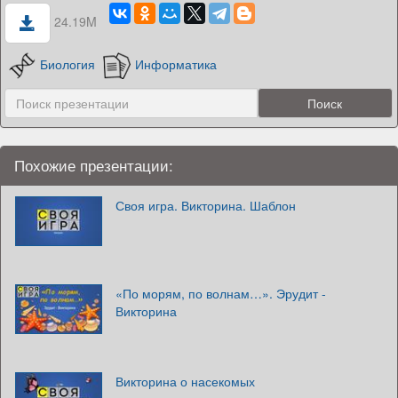
24.19M
Биология
Информатика
Похожие презентации:
Своя игра. Викторина. Шаблон
«По морям, по волнам…». Эрудит -
Викторина
Викторина о насекомых