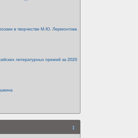
поэзии в творчестве М.Ю. Лермонтова
сийских литературных премий за 2020
ушкина