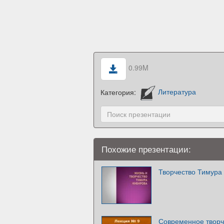
0.99M
Категория:
Литература
Похожие презентации:
Творчество Тимура
Современное творче