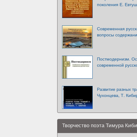
поколения Е. Евтуш
Современная русск
вопросы содержани
Постмодернизм. Ос
современной русск
Развитие разных тр
Чухонцева, Т. Киби
Творчество поэта Тимура Киб