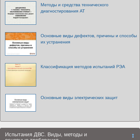
Методы и средства технического
диагностирования АТ
Основные виды дефектов, причины и способы
их устранения
Классификация методов испытаний РЭА
Основные виды электрических защит
Испытания ДВС. Виды, методы и
основные требования