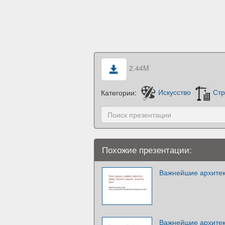
2.44M
Категории:
Искусство
Стр
Похожие презентации:
Важнейшие архитек
Важнейшие архитек