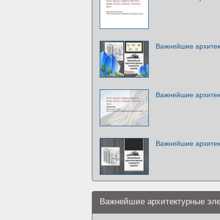
Важнейшие архитек
Важнейшие архите
Важнейшие архитек
Важнейшие архитектурные эл