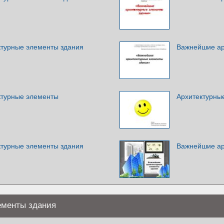
турные элементы здания
Важнейшие ар
ктурные элементы
Архитектурны
турные элементы здания
Важнейшие ар
ементы здания