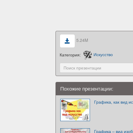
5.24M
Категория:
Искусство
Похожие презентации:
Графика, как вид ис
Графика – вид изоб