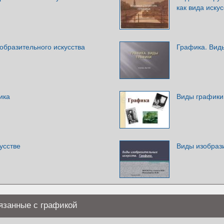
как вида искус
зобразительного искусства
Графика. Вид
ика
Виды графики
усстве
Виды изобрази
язанные с графикой