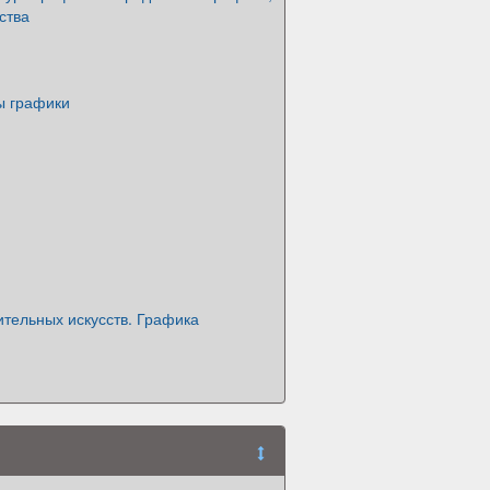
ства
ы графики
тельных искусств. Графика