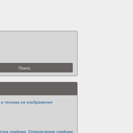
 и техника ее изображения
ктура графики. Определение графики,